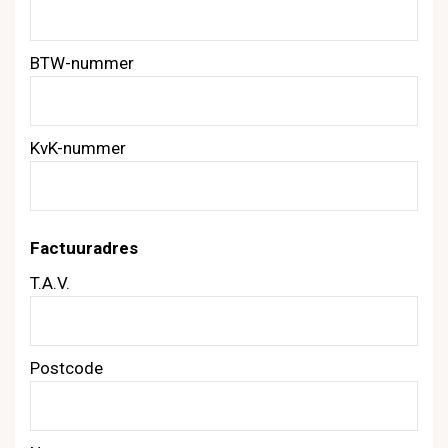
BTW-nummer
KvK-nummer
Factuuradres
T.A.V.
Postcode