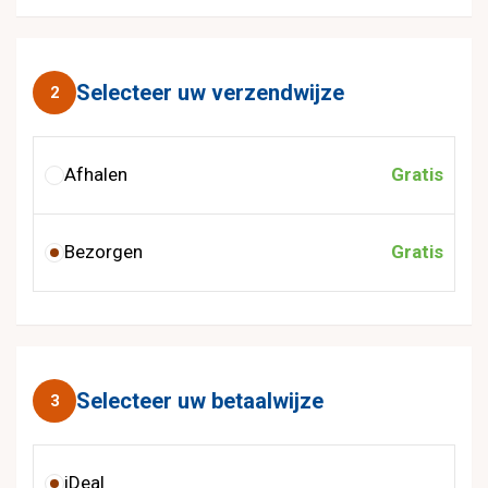
Selecteer uw verzendwijze
2
Afhalen
Gratis
Bezorgen
Gratis
Selecteer uw betaalwijze
3
iDeal