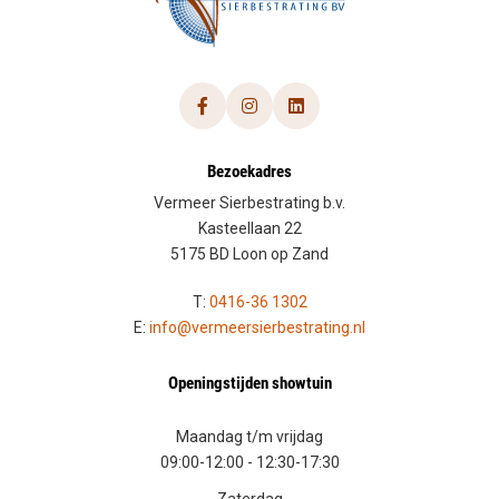
Bezoekadres
Vermeer Sierbestrating b.v.
Kasteellaan 22
5175 BD Loon op Zand
T:
0416-36 1302
E:
info@vermeersierbestrating.nl
Openingstijden showtuin
Maandag t/m vrijdag
09:00-12:00
-
12:30-17:30