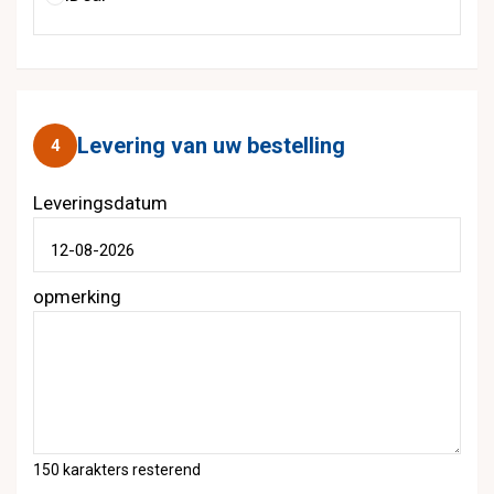
Levering van uw bestelling
4
Leveringsdatum
opmerking
150
karakters resterend