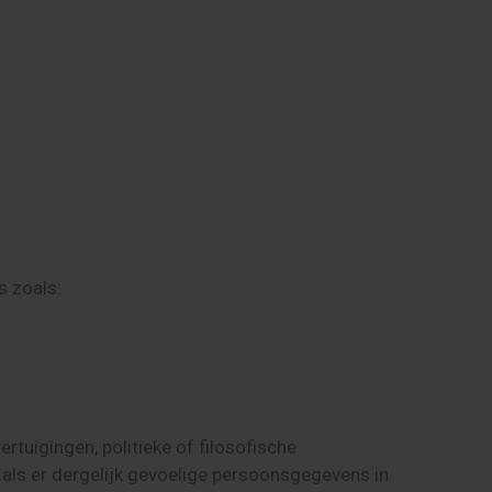
s zoals:
tuigingen, politieke of filosofische
als er dergelijk gevoelige persoonsgegevens in