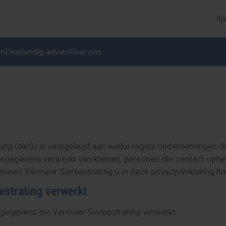
Kl
in
Deskundig advies
Over ons
ng (AVG) is vastgelegd aan welke regels ondernemingen di
gegevens verwerkt van klanten, personen die contact opne
ormeert Vermeer Sierbestrating u in deze privacyverklarin
strating verwerkt
sgegevens die Vermeer Sierbestrating verwerkt: