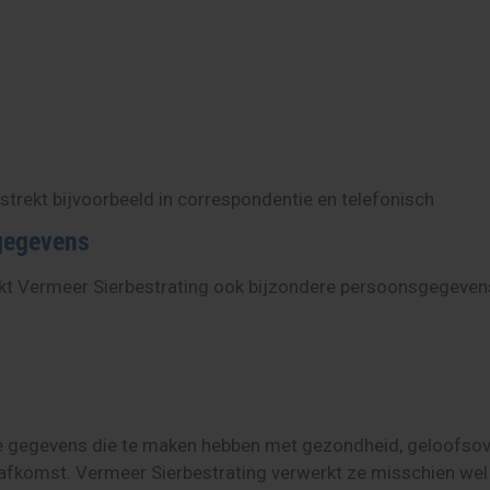
trekt bijvoorbeeld in correspondentie en telefonisch
gegevens
rkt Vermeer Sierbestrating ook bijzondere persoonsgegeven
e gegevens die te maken hebben met gezondheid, geloofsover
 afkomst. Vermeer Sierbestrating verwerkt ze misschien wel 