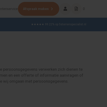
antenservice
Afspraak maken
0
★★★★★ 99.22% op 5sterrenspecialist.nl
e persoonsgegevens verwerken zich dienen te
men en een offerte of informatie aanvragen of
g hoe wij omgaan met persoonsgegevens.