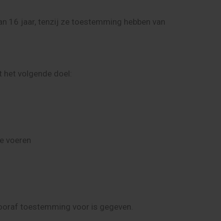
an 16 jaar, tenzij ze toestemming hebben van
 het volgende doel:
te voeren
 vooraf toestemming voor is gegeven.