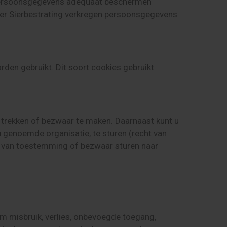
uw persoonsgegevens adequaat beschermen
eer Sierbestrating verkregen persoonsgegevens
en gebruikt. Dit soort cookies gebruikt
e trekken of bezwaar te maken. Daarnaast kunt u
 genoemde organisatie, te sturen (recht van
ng van toestemming of bezwaar sturen naar
 misbruik, verlies, onbevoegde toegang,