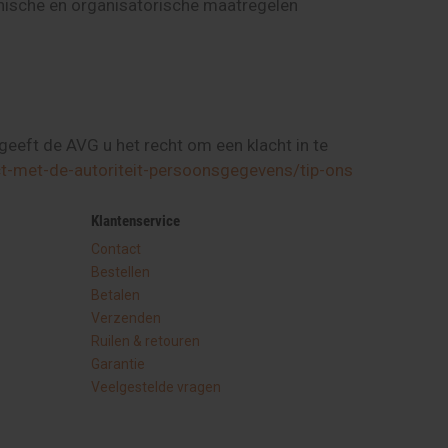
nische en organisatorische maatregelen
eeft de AVG u het recht om een klacht in te
ct-met-de-autoriteit-persoonsgegevens/tip-ons
Klantenservice
Contact
Bestellen
Betalen
Verzenden
Ruilen & retouren
Garantie
Veelgestelde vragen