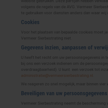
website gebruiken. Deze partijen hebben verkl
volgens de regels van de AVG. Vermeer Sierbes
te gebruiken voor diensten anders dan waar wij 
Cookies
Voor het plaatsen van bepaalde cookies moet je
Vermeer Sierbestrating niet.
Gegevens inzien, aanpassen of verwi
U heeft het recht om uw persoonsgegevens in te 
bij ons een verzoek indienen om de persoonsgeg
overdraagbaarheid). U kunt een verzoek tot inza
administratie@vermeersierbestrating.nl
.
We reageren zo snel mogelijk, maar binnen vier
Beveiligen van uw persoonsgegevens
Vermeer Sierbestrating neemt de bescherming 