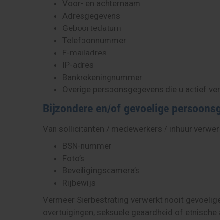
Voor- en achternaam
Adresgegevens
Geboortedatum
Telefoonnummer
E-mailadres
IP-adres
Bankrekeningnummer
Overige persoonsgegevens die u actief vers
Bijzondere en/of gevoelige persoons
Van sollicitanten / medewerkers / inhuur verwe
BSN-nummer
Foto’s
Beveiligingscamera’s
Rijbewijs
Vermeer Sierbestrating verwerkt nooit gevoelig
overtuigingen, seksuele geaardheid of etnische