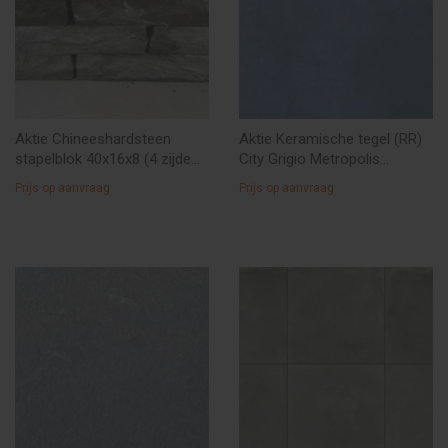
Aktie Chineeshardsteen
Aktie Keramische tegel (RR)
stapelblok 40x16x8 (4 zijde
City Grigio Metropolis
gebroken en niet
60x60x2 van € 45,-- voor
Prijs op aanvraag
Prijs op aanvraag
getrommeld)