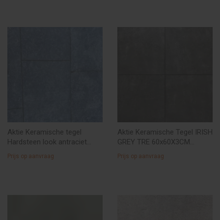
Aktie Keramische tegel
Aktie Keramische Tegel IRISH
Hardsteen look antraciet
GREY TRE 60x60X3CM
gebruikte partij 120x60x2 à €
(uitlopend )
Prijs op aanvraag
Prijs op aanvraag
35,--/M2