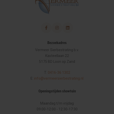
Bezoekadres
Vermeer Sierbestrating b.v.
Kasteellaan 22
5175 BD Loon op Zand
T:
0416-36 1302
E:
info@vermeersierbestrating.nl
Openingstijden showtuin
Maandag t/m vrijdag
09:00-12:00
-
12:30-17:30