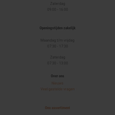
Zaterdag
09:00
-
16:00
Openingstijden zakelijk
Maandag t/m vrijdag
07:30 - 17:30
Zaterdag
07:30 - 13:00
Over ons
Nieuws
Veel gestelde vragen
Ons assortiment