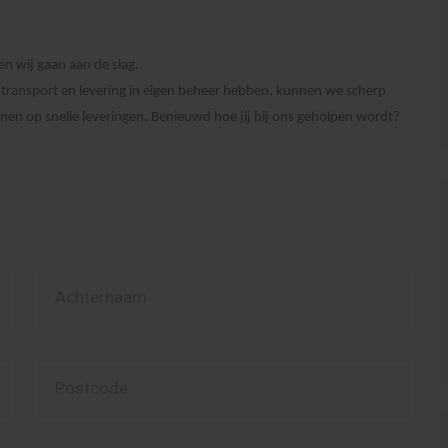
en wij gaan aan de slag.
, transport en levering in eigen beheer hebben, kunnen we scherp
kenen op snelle leveringen. Benieuwd hoe jij bij ons geholpen wordt?