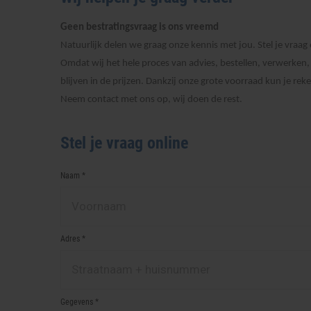
Geen bestratingsvraag is ons vreemd
Natuurlijk delen we graag onze kennis met jou. Stel je vraag 
Omdat wij het hele proces van advies, bestellen, verwerken
blijven in de prijzen. Dankzij onze grote voorraad kun je re
Neem contact met ons op, wij doen de rest.
Stel je vraag online
Naam *
Adres *
Gegevens *