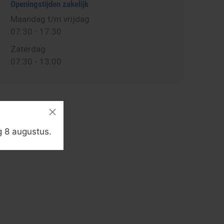
Openingstijden zakelijk
Maandag t/m vrijdag
07:30 - 17:30
Zaterdag
07:30 - 13:00
g 8 augustus.