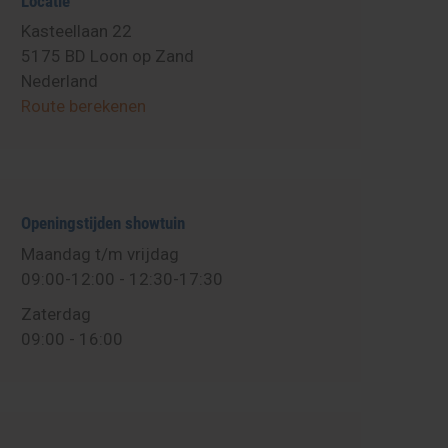
Locatie
Kasteellaan 22
5175 BD Loon op Zand
Nederland
Route berekenen
Openingstijden showtuin
Maandag t/m vrijdag
09:00-12:00
-
12:30-17:30
Zaterdag
09:00
-
16:00