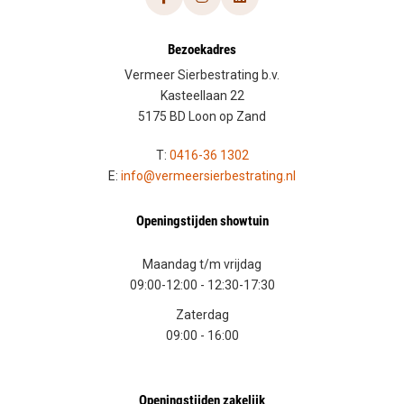
Bezoekadres
Vermeer Sierbestrating b.v.
Kasteellaan 22
5175 BD Loon op Zand
T:
0416-36 1302
E:
info@vermeersierbestrating.nl
Openingstijden showtuin
Maandag t/m vrijdag
09:00-12:00
-
12:30-17:30
Zaterdag
09:00
-
16:00
Openingstijden zakelijk